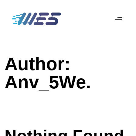
Author:
Anv_5We.