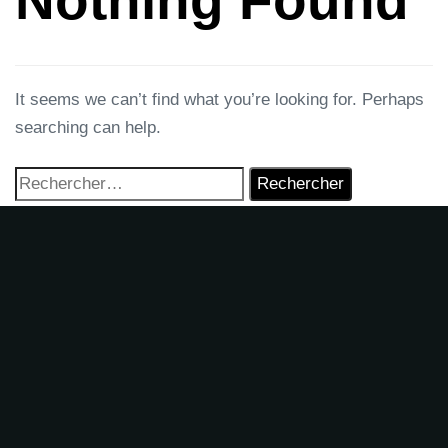
Nothing Found
It seems we can’t find what you’re looking for. Perhaps
searching can help.
Contactez-nous